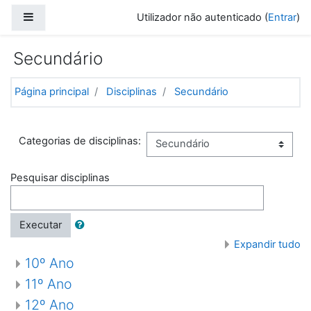
Ir para o conteúdo principal
Painel lateral
Utilizador não autenticado (
Entrar
)
Secundário
Página principal
Disciplinas
Secundário
Categorias de disciplinas:
Pesquisar disciplinas
Executar
Expandir tudo
10º Ano
11º Ano
12º Ano