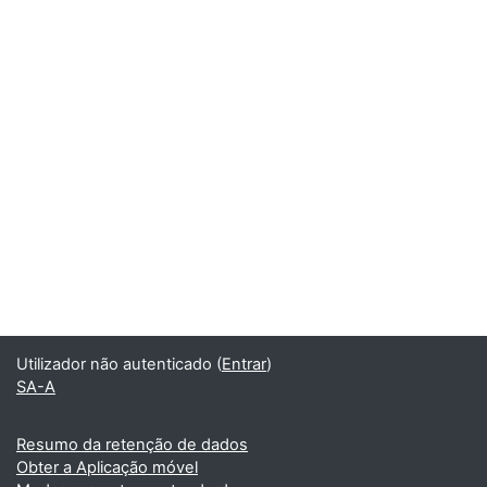
Utilizador não autenticado (
Entrar
)
SA-A
Resumo da retenção de dados
Obter a Aplicação móvel