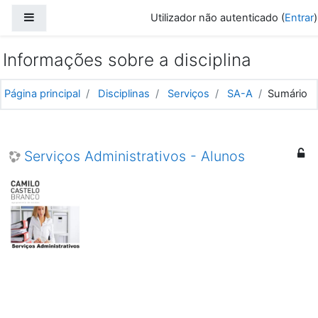
Ir para o conteúdo principal
Painel lateral
Utilizador não autenticado (
Entrar
)
Informações sobre a disciplina
Página principal
Disciplinas
Serviços
SA-A
Sumário
Serviços Administrativos - Alunos